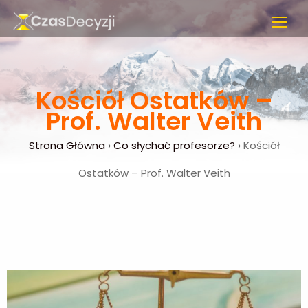
Kościół Ostatków –
Prof. Walter Veith
Strona Główna
›
Co słychać profesorze?
›
Kościół
Ostatków – Prof. Walter Veith