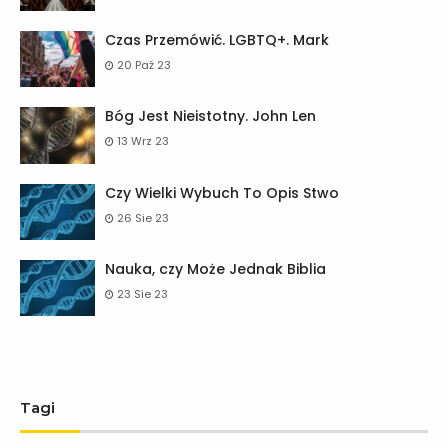
Czas Przemówić. LGBTQ+. Mark
20 Paź 23
Bóg Jest Nieistotny. John Len
13 Wrz 23
Czy Wielki Wybuch To Opis Stwo
26 Sie 23
Nauka, czy Może Jednak Biblia
23 Sie 23
Tagi