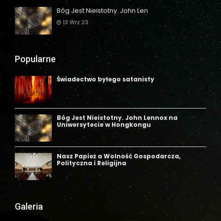
Bóg Jest Nieistotny. John Len
13 Wrz 23
Popularne
Galeria