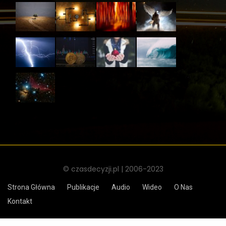
© czasdecyzji.pl | 2006-2023
Strona Główna
Publikacje
Audio
Wideo
O Nas
Kontakt