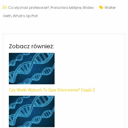
Co słychać profesorze?
,
Proroctwa biblijne
,
Wideo
Walter
Veith
,
What’s Up Prof.
Zobacz również:
Czy Wielki Wybuch To Opis Stworzenia? Część 2.