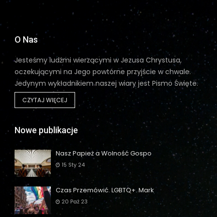
O Nas
Jesteśmy ludźmi wierzącymi w Jezusa Chrystusa,
oczekującymi na Jego powtórne przyjście w chwale.
Jedynym wykładnikiem naszej wiary jest Pismo Święte.
CZYTAJ WIĘCEJ
Nowe publikacje
Nasz Papież a Wolność Gospo
15 Sty 24
Czas Przemówić. LGBTQ+. Mark
20 Paź 23