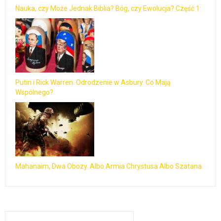
Nauka, czy Może Jednak Biblia? Bóg, czy Ewolucja? Część 1
Putin i Rick Warren. Odrodzenie w Asbury. Co Mają
Wspólnego?
Mahanaim, Dwa Obozy. Albo Armia Chrystusa Albo Szatana.