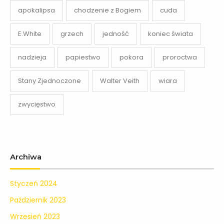
apokalipsa
chodzenie z Bogiem
cuda
E.White
grzech
jedność
koniec świata
nadzieja
papiestwo
pokora
proroctwa
Stany Zjednoczone
Walter Veith
wiara
zwycięstwo
Archiwa
Styczeń 2024
Październik 2023
Wrzesień 2023