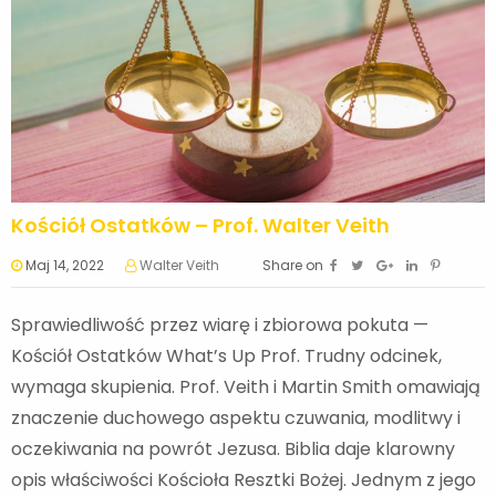
Kościół Ostatków – Prof. Walter Veith
Maj 14, 2022
Walter Veith
Share on
Sprawiedliwość przez wiarę i zbiorowa pokuta —
Kościół Ostatków What’s Up Prof. Trudny odcinek,
wymaga skupienia. Prof. Veith i Martin Smith omawiają
znaczenie duchowego aspektu czuwania, modlitwy i
oczekiwania na powrót Jezusa. Biblia daje klarowny
opis właściwości Kościoła Resztki Bożej. Jednym z jego