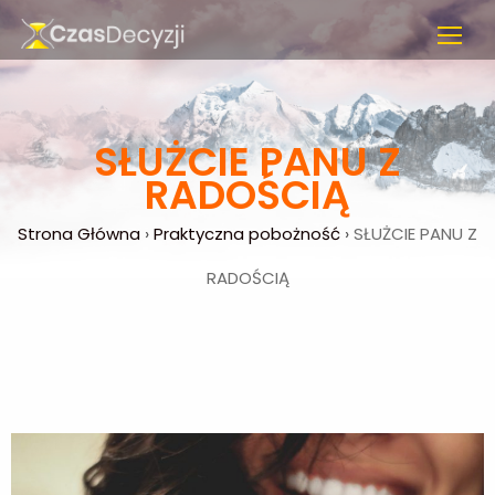
SŁUŻCIE PANU Z
RADOŚCIĄ
Strona Główna
›
Praktyczna pobożność
›
SŁUŻCIE PANU Z
RADOŚCIĄ