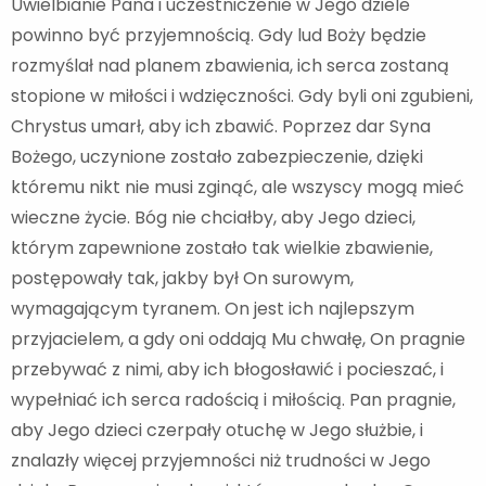
Uwielbianie Pana i uczestniczenie w Jego dziele
powinno być przyjemnością. Gdy lud Boży będzie
rozmyślał nad planem zbawienia, ich serca zostaną
stopione w miłości i wdzięczności. Gdy byli oni zgubieni,
Chrystus umarł, aby ich zbawić. Poprzez dar Syna
Bożego, uczynione zostało zabezpieczenie, dzięki
któremu nikt nie musi zginąć, ale wszyscy mogą mieć
wieczne życie. Bóg nie chciałby, aby Jego dzieci,
którym zapewnione zostało tak wielkie zbawienie,
postępowały tak, jakby był On surowym,
wymagającym tyranem. On jest ich najlepszym
przyjacielem, a gdy oni oddają Mu chwałę, On pragnie
przebywać z nimi, aby ich błogosławić i pocieszać, i
wypełniać ich serca radością i miłością. Pan pragnie,
aby Jego dzieci czerpały otuchę w Jego służbie, i
znalazły więcej przyjemności niż trudności w Jego