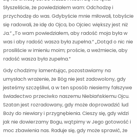
Słyszeliście, że powiedziałem wam: Odchodzę i
przychodzę do was. Gdybyście mnie miłowali, tobyście
się radowali, że idę do Ojca, bo Ojciec większy jest niż
Ja.” „To wam powiedziałem, aby radość moja była w
was i aby radość wasza była zupełna.” „Dotąd o nic nie
prosiliście w imieniu moim; proście, a weźmiecie, aby
radość wasza była zupełna.”
Gdy chodzimy lamentując, pozostawiamy na
umysłach wrażenie, że Bóg nie jest zadowolony, gdy
jesteśmy szczęśliwi, a w ten sposób niesiemy fałszywe
świadectwo przeciwko naszemu Niebiańskiemu Ojcu.
Szatan jest rozradowany, gdy może doprowadzić lud
Boży do niewiary i przygnębienia. Cieszy się, gdy widzi
jak nie dowierzamy Bogu, wątpimy w Jego gotowość i
moc zbawienia nas. Raduje się, gdy może sprawić, że