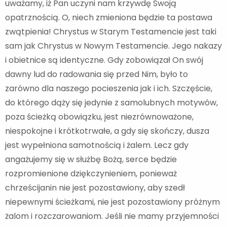
uważamy, iż Pan uczyni nam krzywdę Swoją
opatrznością. O, niech zmieniona będzie ta postawa
zwątpienia! Chrystus w Starym Testamencie jest taki
sam jak Chrystus w Nowym Testamencie. Jego nakazy
i obietnice są identyczne. Gdy zobowiązał On swój
dawny lud do radowania się przed Nim, było to
zarówno dla naszego pocieszenia jak i ich. Szczęście,
do którego dąży się jedynie z samolubnych motywów,
poza ścieżką obowiązku, jest niezrównoważone,
niespokojne i krótkotrwałe, a gdy się skończy, dusza
jest wypełniona samotnością i żalem. Lecz gdy
angażujemy się w służbę Bożą, serce będzie
rozpromienione dziękczynieniem, ponieważ
chrześcijanin nie jest pozostawiony, aby szedł
niepewnymi ścieżkami, nie jest pozostawiony próżnym
żalom i rozczarowaniom. Jeśli nie mamy przyjemności