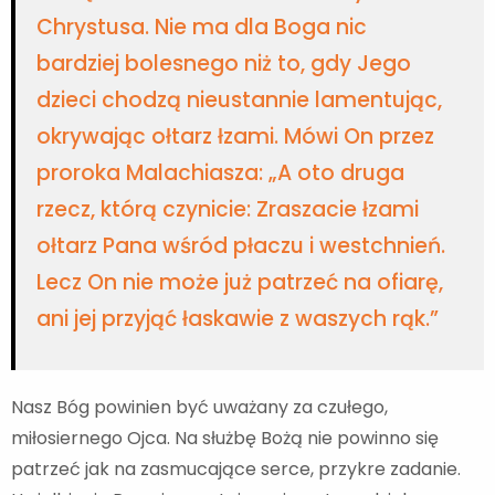
Chrystusa. Nie ma dla Boga nic
bardziej bolesnego niż to, gdy Jego
dzieci chodzą nieustannie lamentując,
okrywając ołtarz łzami. Mówi On przez
proroka Malachiasza: „A oto druga
rzecz, którą czynicie: Zraszacie łzami
ołtarz Pana wśród płaczu i westchnień.
Lecz On nie może już patrzeć na ofiarę,
ani jej przyjąć łaskawie z waszych rąk.”
Nasz Bóg powinien być uważany za czułego,
miłosiernego Ojca. Na służbę Bożą nie powinno się
patrzeć jak na zasmucające serce, przykre zadanie.