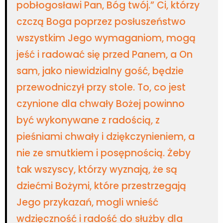
pobłogosławi Pan, Bóg twój.” Ci, którzy
czczą Boga poprzez posłuszeństwo
wszystkim Jego wymaganiom, mogą
jeść i radować się przed Panem, a On
sam, jako niewidzialny gość, będzie
przewodniczył przy stole. To, co jest
czynione dla chwały Bożej powinno
być wykonywane z radością, z
pieśniami chwały i dziękczynieniem, a
nie ze smutkiem i posępnością. Żeby
tak wszyscy, którzy wyznają, że są
dziećmi Bożymi, które przestrzegają
Jego przykazań, mogli wnieść
wdzięczność i radość do służby dla