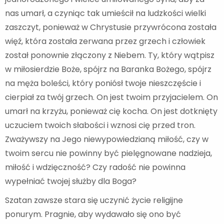
nas umarł, a czyniąc tak umieścił na ludzkości wielki
zaszczyt, ponieważ w Chrystusie przywrócona została
więź, która została zerwana przez grzech i człowiek
został ponownie złączony z Niebem. Ty, który wątpisz
w miłosierdzie Boże, spójrz na Baranka Bożego, spójrz
na męża boleści, który poniósł twoje nieszczęście i
cierpiał za twój grzech. On jest twoim przyjacielem. On
umarł na krzyżu, ponieważ cię kocha. On jest dotknięty
uczuciem twoich słabości i wznosi cię przed tron.
Zważywszy na Jego niewypowiedzianą miłość, czy w
twoim sercu nie powinny być pielęgnowane nadzieja,
miłość i wdzięczność? Czy radość nie powinna
wypełniać twojej służby dla Boga?
Szatan zawsze stara się uczynić życie religijne
ponurym. Pragnie, aby wydawało się ono być