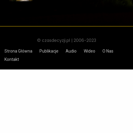
© czasdecyzji.pl | 2006-2023
Strona Główna
Publikacje
Audio
Wideo
O Nas
Kontakt